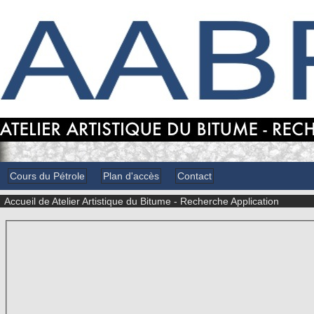
Cours du Pétrole
Plan d'accès
Contact
Accueil de Atelier Artistique du Bitume - Recherche Application