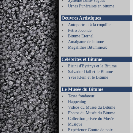
Système Brise-Vagues
Urnes Funéraires en bitume
Oeuvres Artistiques
Autoportrait à la coquille
Pétro Joconde
Bitume Eternel
Amalgame de bitume
Mégalithes Bitumineux
Célébrités et Bitume
Eirini d'Eyrinys et le Bitume
Salvador Dali et le Bitume
Yves Klein et le Bitume
Le Musée du Bitume
Texte fondateur
Happening
Vidéos du Musée du Bitume
Photos du Musée du Bitume
Collection privée du Musée
Musique
Expérience Goutte de poix