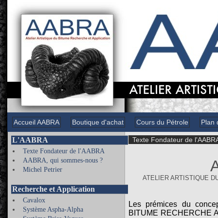
Accueil AABRA
Boutique d'achat
Cours du Pétrole
Plan 
L'AABRA
Texte Fondateur de l'AABR
Texte Fondateur de l'AABRA
AABRA, qui sommes-nous ?
Michel Petrier
ATELIER ARTISTIQUE D
Recherche et Application
Cavalox
Les prémices du conc
Système Aspha-Alpha
BITUME RECHERCHE APP