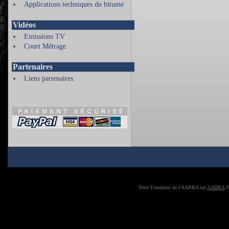
Applications techniques du bitume
Vidéos
Emissions TV
Court Métrage
Partenaires
Liens partenaires
Texte Fondateur de l'AABRA sur
AABRA
©